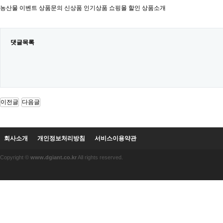
농산물 이벤트 상품문의 신상품 인기상품 쇼핑몰 할인 상품소개
댓글목록
이전글
다음글
회사소개
개인정보처리방침
서비스이용약관
Copyright ©
www.dgiant.co.kr
All rights reserved.