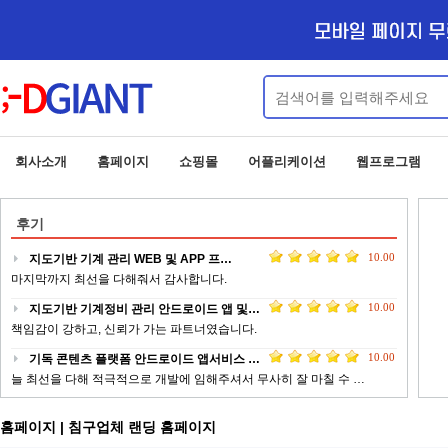
회사소개
홈페이지
쇼핑몰
어플리케이션
웹프로그램
후기
10.00
지도기반 기계 관리 WEB 및 APP 프…
마지막까지 최선을 다해줘서 감사합니다.
10.00
지도기반 기계정비 관리 안드로이드 앱 및…
책임감이 강하고, 신뢰가 가는 파트너였습니다.
10.00
기독 콘텐츠 플랫폼 안드로이드 앱서비스 …
늘 최선을 다해 적극적으로 개발에 임해주셔서 무사히 잘 마칠 수 …
10.00
업체 정보 제공 서비스 안드로이드 웹앱 …
홈페이지 | 침구업체 랜딩 홈페이지
전문적이고 피드백이 빠르게 작업 해주신 점에 대해서 감사드립니다 …