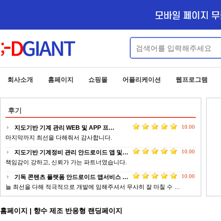
회사소개
홈페이지
쇼핑몰
어플리케이션
웹프로그램
후기
10.00
지도기반 기계 관리 WEB 및 APP 프…
마지막까지 최선을 다해줘서 감사합니다.
10.00
지도기반 기계정비 관리 안드로이드 앱 및…
책임감이 강하고, 신뢰가 가는 파트너였습니다.
10.00
기독 콘텐츠 플랫폼 안드로이드 앱서비스 …
늘 최선을 다해 적극적으로 개발에 임해주셔서 무사히 잘 마칠 수 …
10.00
업체 정보 제공 서비스 안드로이드 웹앱 …
홈페이지 | 향수 제조 반응형 랜딩페이지
전문적이고 피드백이 빠르게 작업 해주신 점에 대해서 감사드립니다 …