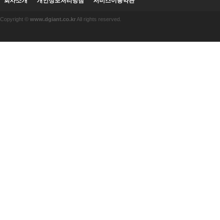
회사소개
개인정보처리방침
서비스이용약관
Copyright ©
www.dgiant.co.kr
All rights reserved.