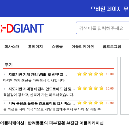
회사소개
홈페이지
쇼핑몰
어플리케이션
웹프로그램
후기
10.00
지도기반 기계 관리 WEB 및 APP 프…
마지막까지 최선을 다해줘서 감사합니다.
10.00
지도기반 기계정비 관리 안드로이드 앱 및…
책임감이 강하고, 신뢰가 가는 파트너였습니다.
10.00
기독 콘텐츠 플랫폼 안드로이드 앱서비스 …
늘 최선을 다해 적극적으로 개발에 임해주셔서 무사히 잘 마칠 수 …
10.00
업체 정보 제공 서비스 안드로이드 웹앱 …
어플리케이션 | 반려동물의 피부질환 AI진단 어플리케이션
전문적이고 피드백이 빠르게 작업 해주신 점에 대해서 감사드립니다 …