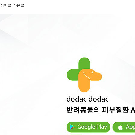
10.00
장기 요양 기관 정보제공 안드로이드 앱 …
이전글
다음글
사장님의 경험에서 우러나온 순조롭고 깔끔한 일 진행으로 잘 마무리…
10.00
위치 기반 식당 정보 제공 및 메뉴판 제…
까다로운 부분이 있었는데도, 전부 잘 맞춰서 제작해주셨습니다. …
10.00
데이팅 하이브리드 앱 디자인 및 개발
기술에 대한 전문성을 가진 대표님이 직접 계약과 조율을 해서 좋았…
10.00
o2o 해외 통역 가이드 매칭 앱 서비스…
좀 늦기는 했지만 생각보다 더 잘 만들어 주었습니다. 만들다보니 …
10.00
제지 판매 웹 및 모바일앱 쇼핑몰 구축
빠른 시일 내에 웹, 모바일, 안드로이드, 애플 애플리케이션까지 …