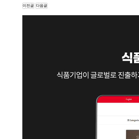
1
장기 요양 기관 정보제공 안드로이드 앱 …
이전글
다음글
사장님의 경험에서 우러나온 순조롭고 깔끔한 일 진행으로 잘 마무리
1
위치 기반 식당 정보 제공 및 메뉴판 제…
까다로운 부분이 있었는데도, 전부 잘 맞춰서 제작해주셨습니다. …
1
데이팅 하이브리드 앱 디자인 및 개발
기술에 대한 전문성을 가진 대표님이 직접 계약과 조율을 해서 좋았…
1
o2o 해외 통역 가이드 매칭 앱 서비스…
좀 늦기는 했지만 생각보다 더 잘 만들어 주었습니다. 만들다보니 …
1
제지 판매 웹 및 모바일앱 쇼핑몰 구축
빠른 시일 내에 웹, 모바일, 안드로이드, 애플 애플리케이션까지 …