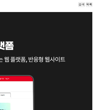
검색
목록