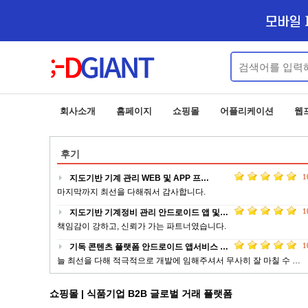
회사소개
홈페이지
쇼핑몰
어플리케이션
웹
후기
1
지도기반 기계 관리 WEB 및 APP 프…
마지막까지 최선을 다해줘서 감사합니다.
1
지도기반 기계정비 관리 안드로이드 앱 및…
책임감이 강하고, 신뢰가 가는 파트너였습니다.
1
기독 콘텐츠 플랫폼 안드로이드 앱서비스 …
늘 최선을 다해 적극적으로 개발에 임해주셔서 무사히 잘 마칠 수 …
1
업체 정보 제공 서비스 안드로이드 웹앱 …
쇼핑몰 | 식품기업 B2B 글로벌 거래 플랫폼
전문적이고 피드백이 빠르게 작업 해주신 점에 대해서 감사드립니다 