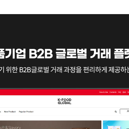
0.00
…
0.00
0.00
0.00
0.00