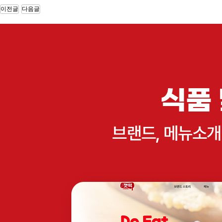
10.00
장기 요양 기관 정보제공 안드로이드 앱 …
이전글
다음글
사장님의 경험에서 우러나온 순조롭고 깔끔한 일 진행으로 잘 마무리…
10.00
위치 기반 식당 정보 제공 및 메뉴판 제…
까다로운 부분이 있었는데도, 전부 잘 맞춰서 제작해주셨습니다. …
10.00
데이팅 하이브리드 앱 디자인 및 개발
기술에 대한 전문성을 가진 대표님이 직접 계약과 조율을 해서 좋았…
10.00
o2o 해외 통역 가이드 매칭 앱 서비스…
좀 늦기는 했지만 생각보다 더 잘 만들어 주었습니다. 만들다보니 …
10.00
제지 판매 웹 및 모바일앱 쇼핑몰 구축
빠른 시일 내에 웹, 모바일, 안드로이드, 애플 애플리케이션까지 …