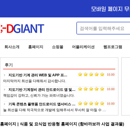
회사소개
홈페이지
쇼핑몰
어플리케이션
웹프로그램
후기
10.00
지도기반 기계 관리 WEB 및 APP 프…
마지막까지 최선을 다해줘서 감사합니다.
10.00
지도기반 기계정비 관리 안드로이드 앱 및…
책임감이 강하고, 신뢰가 가는 파트너였습니다.
10.00
기독 콘텐츠 플랫폼 안드로이드 앱서비스 …
늘 최선을 다해 적극적으로 개발에 임해주셔서 무사히 잘 마칠 수 …
10.00
업체 정보 제공 서비스 안드로이드 웹앱 …
홈페이지 | 식품 및 요식업 반응형 홈페이지 (함바까보까 사업 결과물)
전문적이고 피드백이 빠르게 작업 해주신 점에 대해서 감사드립니다 …