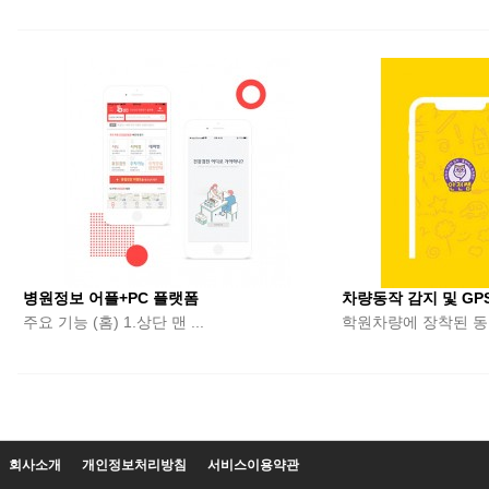
병원정보 어플+PC 플랫폼
차량동작 감지 및 GP
주요 기능 (홈) 1.상단 맨 ...
학원차량에 장착된 동
처음
맨끝
회사소개
개인정보처리방침
서비스이용약관