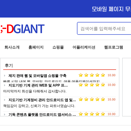
회사소개
홈페이지
쇼핑몰
어플리케이션
웹프로그램
후기
10.00
지도기반 기계 관리 WEB 및 APP 프…
마지막까지 최선을 다해줘서 감사합니다.
10.00
지도기반 기계정비 관리 안드로이드 앱 및…
책임감이 강하고, 신뢰가 가는 파트너였습니다.
10.00
기독 콘텐츠 플랫폼 안드로이드 앱서비스 …
늘 최선을 다해 적극적으로 개발에 임해주셔서 무사히 잘 마칠 수 …
10.00
업체 정보 제공 서비스 안드로이드 웹앱 …
전문적이고 피드백이 빠르게 작업 해주신 점에 대해서 감사드립니다 …