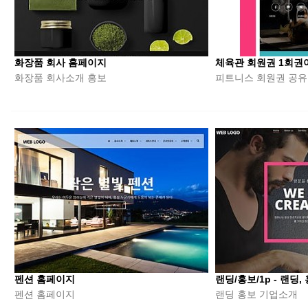
화장품 회사 홈페이지
체육관 회원권 1회권
화장품 회사소개 홍보
피트니스 회원권 공유 서
펜션 홈페이지
랜딩/홍보/1p - 랜딩, 
펜션 홈페이지
랜딩 홍보 기업소개