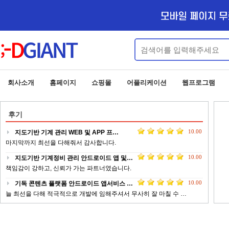
회사소개
홈페이지
쇼핑몰
어플리케이션
웹프로그램
후기
10.00
지도기반 기계 관리 WEB 및 APP 프…
마지막까지 최선을 다해줘서 감사합니다.
10.00
지도기반 기계정비 관리 안드로이드 앱 및…
책임감이 강하고, 신뢰가 가는 파트너였습니다.
10.00
기독 콘텐츠 플랫폼 안드로이드 앱서비스 …
늘 최선을 다해 적극적으로 개발에 임해주셔서 무사히 잘 마칠 수 …
10.00
업체 정보 제공 서비스 안드로이드 웹앱 …
전문적이고 피드백이 빠르게 작업 해주신 점에 대해서 감사드립니다 …