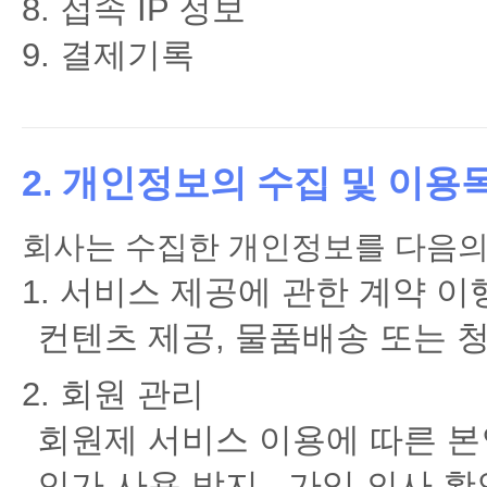
접속 IP 정보
결제기록
2. 개인정보의 수집 및 이용
회사는 수집한 개인정보를 다음의
1. 서비스 제공에 관한 계약 
컨텐츠 제공, 물품배송 또는 청
2. 회원 관리
회원제 서비스 이용에 따른 본인
인가 사용 방지 , 가입 의사 확