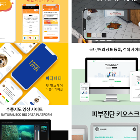
장품 브랜드 해외 사이트
차량 튜닝/정비 중개 플
수치 측정 및 타일 적용 주문 
퀴즈 어플리케이션
션
펫 헬스케어 어플리케이션
국내/해외 상표 등록, 검색 사이