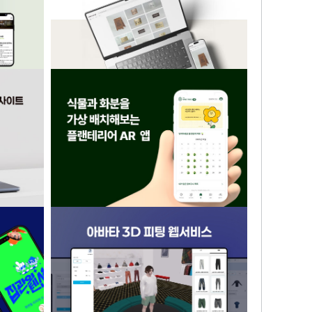
간판 제조기업 포트폴리오 반응형 웹사이
형 웹사이트
트
관련 제품
플랜테리어 AR 배치 어플리케이션
트