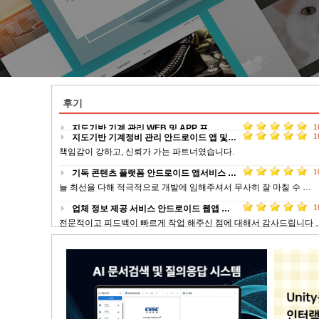
후기
1
지도기반 기계정비 관리 안드로이드 앱 및…
책임감이 강하고, 신뢰가 가는 파트너였습니다.
1
기독 콘텐츠 플랫폼 안드로이드 앱서비스 …
늘 최선을 다해 적극적으로 개발에 임해주셔서 무사히 잘 마칠 수 …
1
업체 정보 제공 서비스 안드로이드 웹앱 …
전문적이고 피드백이 빠르게 작업 해주신 점에 대해서 감사드립니다 
1
장기 요양 기관 정보제공 안드로이드 앱 …
사장님의 경험에서 우러나온 순조롭고 깔끔한 일 진행으로 잘 마무리
1
위치 기반 식당 정보 제공 및 메뉴판 제…
까다로운 부분이 있었는데도, 전부 잘 맞춰서 제작해주셨습니다. …
1
데이팅 하이브리드 앱 디자인 및 개발