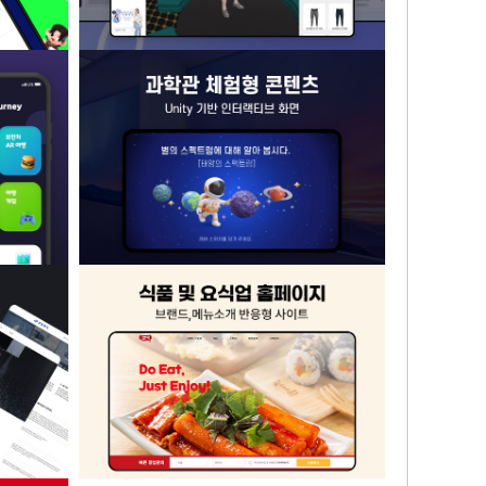
어플리케이션
가상 아바타 3D 피팅 웹서비스
과학관 체험형 콘텐츠 - Unity 기반 인터랙
y, AI
티브 화면