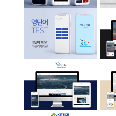
주식뉴스 정보 제공 어플리케이션
가
영단어 TEST 어플리케이션
해양