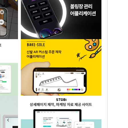
랫폼
부동산 매물 정보 공유 플랫폼
어플리케이
볼링장 관리 어플리케이션
트(반응형)
신발 AR 커스텀 주문제작 어플리케이션