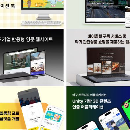
0.00
0.00
0.00
y를 활용한 인터랙티브 애니메이션
도로 안전 표지판 제조사 반응
북 웹 콘텐츠
바이올린 구독 서비스 및 악기 
 기업 반응형 영문 웹사이트
쇼핑을 제공하는 사이