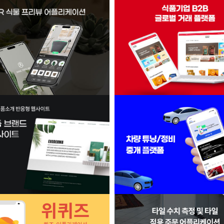
 센터 홈페이지 (함바까보까 사
기업 반응형 홈페이지 (함바까
업 결과물)
결과물)
 식물 프리뷰 어플리케이션
식품기업 B2B 글로벌 거래