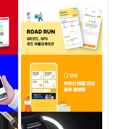
보까 사업
식품 및 요식업 반응형 홈페이지 (함바까
보까 사업 결과물)
QR코드, GPS를 이용한 퀴즈 어플리케이
 플랫폼
션