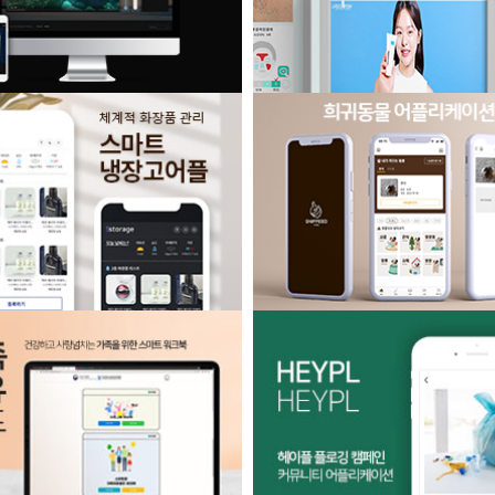
지도 영상 사이트 (반응형)
피부진단 키오스크
마트 냉장고 어플리케이션
희귀동물 정보, 커뮤니티 어