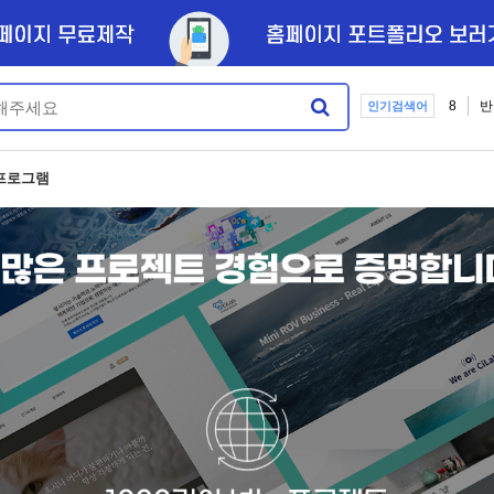
8
반
인기검색어
프로그램