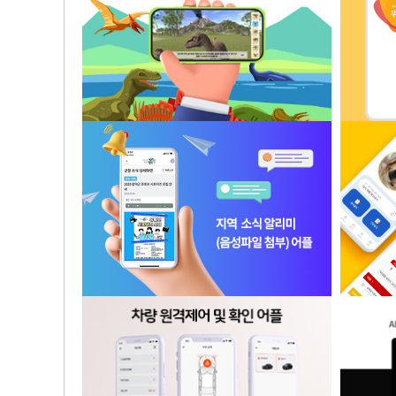
기업 홈페이지, 쇼핑몰
화
3d 공룡 교육, 게임, ar/mr 어플리케이션
지역 안내사항, 소식 알리미(음성파일 첨
부) 어플리케이션