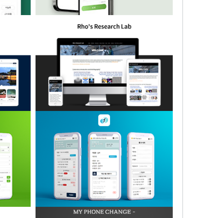
 어플리케
씨티파머 작물키우기 어플리케이션
이트
연구실 반응형 홈페이지