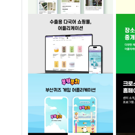
식물·화분 오픈마켓 플랫폼
카메라
수출용 다국어 쇼핑몰, 어플리케이션