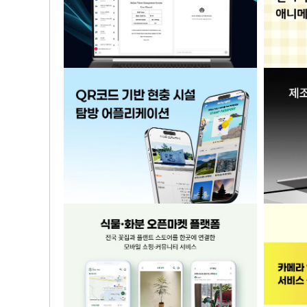
기술에 대한 전문성을 가진 대표님이 직접 계약과 조율을 해서 좋았…
1
o2o 해외 통역 가이드 매칭 앱 서비스…
좀 늦기는 했지만 생각보다 더 잘 만들어 주었습니다. 만들다보니 …
1
제지 판매 웹 및 모바일앱 쇼핑몰 구축
빠른 시일 내에 웹, 모바일, 안드로이드, 애플 애플리케이션까지 …
1
지도기반 기계 관리 WEB 및 APP 프…
마지막까지 최선을 다해줘서 감사합니다.
Unit
AI 문서검색 및 질의응답 시스템(RAG)
QR코드 기반 현충 시설 탐방 어플리케이
제조
션